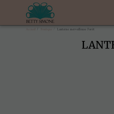
Accueil
Boutique
Lanterne merveilleuse Forêt
LANT