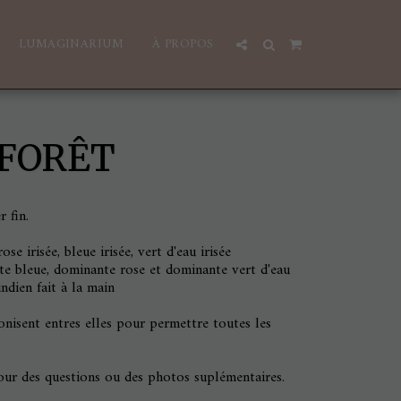
LUMAGINARIUM
À PROPOS
FORÊT
 fin.
se irisée, bleue irisée, vert d'eau irisée
nte bleue, dominante rose et dominante vert d'eau
ndien fait à la main
nisent entres elles pour permettre toutes les
our des questions ou des photos suplémentaires.