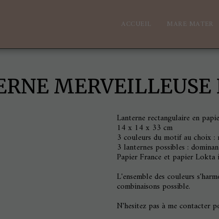
ACCUEIL
MARE MATER
ERNE MERVEILLEUSE 
Lanterne rectangulaire en papier
14 x 14 x 33 cm
3 couleurs du motif au choix : ro
3 lanternes possibles : domina
Papier France et papier Lokta i
L'ensemble des couleurs s'harmo
combinaisons possible.
N'hesitez pas à me contacter p